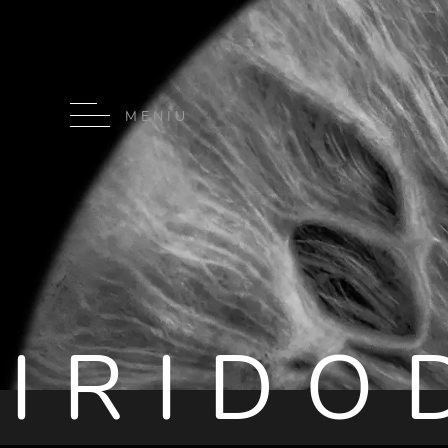
MENIU
IRIDO