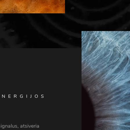
ENERGIJOS
gnalus, atsiveria