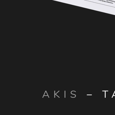
AKIS
– T