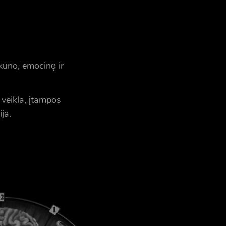
kūno, emocinę ir
 veikla, įtampos
ja.