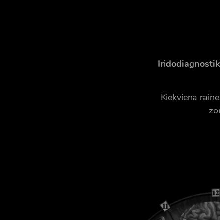
Iridodiagnostik
Kiekviena raine
zo