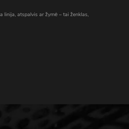
a linija, atspalvis ar žymė – tai ženklas,