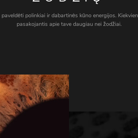
, paveldėti polinkiai ir dabartinės kūno energijos. Kiekvien
pasakojantis apie tave daugiau nei žodžiai.