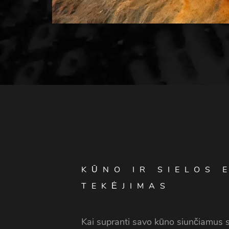
KŪNO IR SIELOS 
TEKĖJIMAS
Kai supranti savo kūno siunčiamus si