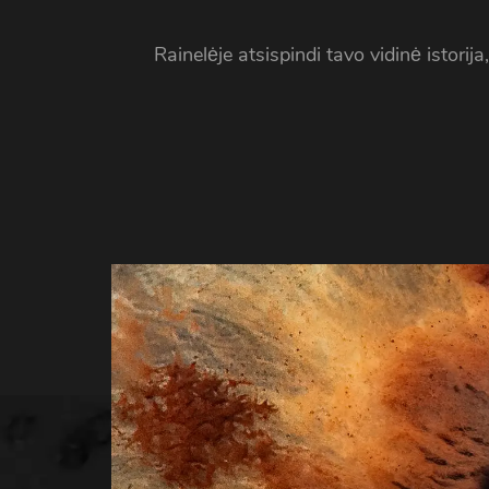
Rainelėje atsispindi tavo vidinė istorija